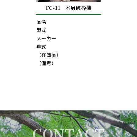
FC-11 木屑破砕機
品名
型式
メーカー
年式
（在庫品）
（備考）
CONTACT