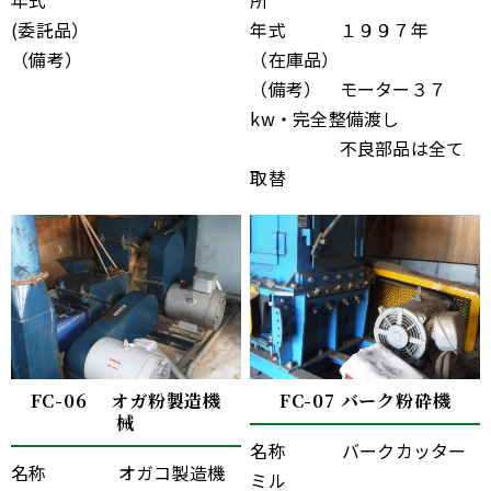
年式
所
(委託品）
年式 １９９７年
（備考）
（在庫品）
（備考） モーター３７
kw・完全整備渡し
不良部品は全て
取替
FC-06 オガ粉製造機
FC-07 バーク粉砕機
械
名称 バークカッター
名称 オガコ製造機
ミル