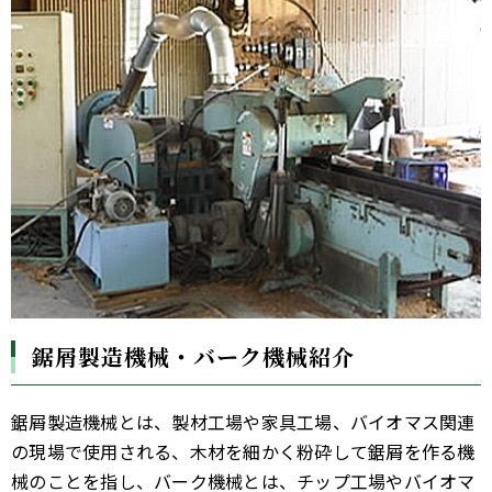
鋸屑製造機械・バーク機械紹介
鋸屑製造機械とは、製材工場や家具工場、バイオマス関連
の現場で使用される、木材を細かく粉砕して鋸屑を作る機
械のことを指し、バーク機械とは、チップ工場やバイオマ