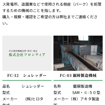
ス発電所、造園業などで使用される樹皮（バーク）を処理
するための機械のことを指します。
購入・視察・確認をご希望の方は弊社までご連絡くださ
い。
FC-12 シュレッダー
FC-03 鋸屑製造機械
品名 シュレッダー
名称 鋸屑製造機
型式
型式 SAM・Ⅱ-５０型
メーカー (株)ヒロタ
メーカー（株）アキタ製造