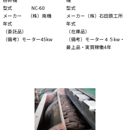
粉砕機
機
型式 NC-60
型式
メーカー （株）南機
メーカー（株）石田鉄工所
年式
年式
（委託品）
（在庫品）
（備考）モーター45kw
（備考）モーター４５kw・
最上品・実質稼働4年