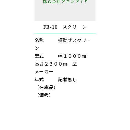
FB-10 スクリ－ン
名称 振動式スクリ－
ン
型式 幅１０００㎜
長さ２３００㎜ 型
メーカー
年式 記載無し
（在庫品）
（備考）